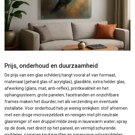
Prijs, onderhoud en duurzaamheid
De prijs van een glas schilderij hangt vooral af van formaat,
materiaal (gehard glas of acrylglas), glasdikte, extra helder glas,
afwerking (glans, mat, anti-reflex), printkwaliteit en het
ophangsysteem; grote panelen, facetranden en onzichtbare
frames maken het duurder, net als verzending en eventuele
installatie. Voor onderhoud heb je weinig omkijken: stof afnemen
met een droge microvezeldoek en reinigen met pH-neutrale
glasreiniger of een druppel milde zeep in lauwwarm water; spray
op de doek, niet direct op het paneel, en vermijd schurende
middelen, papieren keukenrollen en agressieve oplosmiddelen.