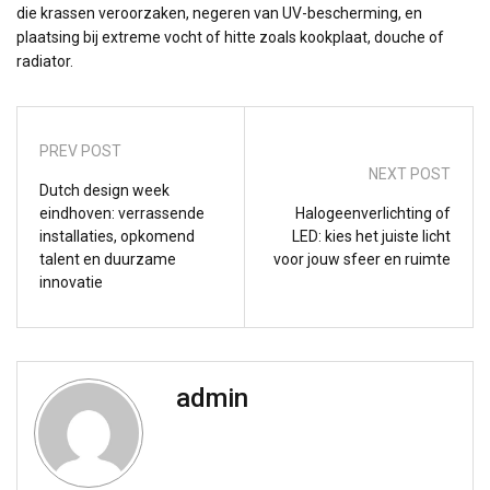
die krassen veroorzaken, negeren van UV-bescherming, en
plaatsing bij extreme vocht of hitte zoals kookplaat, douche of
radiator.
PREV POST
NEXT POST
Dutch design week
eindhoven: verrassende
Halogeenverlichting of
installaties, opkomend
LED: kies het juiste licht
talent en duurzame
voor jouw sfeer en ruimte
innovatie
admin