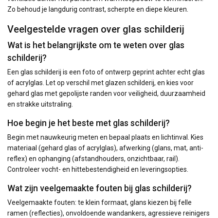
Zo behoud je langdurig contrast, scherpte en diepe kleuren.
Veelgestelde vragen over glas schilderij
Wat is het belangrijkste om te weten over glas
schilderij?
Een glas schilderij is een foto of ontwerp geprint achter echt glas
of acrylglas. Let op verschil met glazen schilderij, en kies voor
gehard glas met gepolijste randen voor veiligheid, duurzaamheid
en strakke uitstraling.
Hoe begin je het beste met glas schilderij?
Begin met nauwkeurig meten en bepaal plaats en lichtinval. Kies
materiaal (gehard glas of acrylglas), afwerking (glans, mat, anti-
reflex) en ophanging (afstandhouders, onzichtbaar, rail).
Controleer vocht- en hittebestendigheid en leveringsopties.
Wat zijn veelgemaakte fouten bij glas schilderij?
Veelgemaakte fouten: te klein formaat, glans kiezen bij felle
ramen (reflecties), onvoldoende wandankers, agressieve reinigers