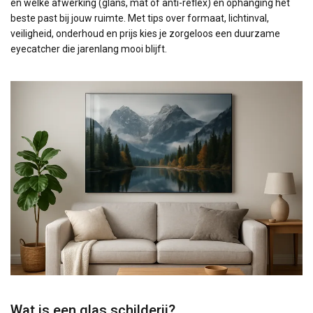
en welke afwerking (glans, mat of anti-reflex) en ophanging het
beste past bij jouw ruimte. Met tips over formaat, lichtinval,
veiligheid, onderhoud en prijs kies je zorgeloos een duurzame
eyecatcher die jarenlang mooi blijft.
Wat is een glas schilderij?