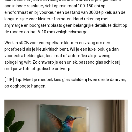
aan in hoge resolutie; richt op minimaal 100-150 dpi op
eindformaat en bij voorkeur een bestand van 3000+ pixels aan de
langste zijde voor kleinere formaten. Houd rekening met
snijmarge en boorgaten: plaats geen belangrijke details te dicht op
de randen en laat 5-10 mm veiligheidsmarge.
Werk in sRGB voor voorspelbare kleuren en vraag om een
proefbeeld als je kleurkritisch bent. Wil je een luxe look, ga dan
voor extra helder glas; kies mat of anti-reflex als je weinig
spiegeling wilt. Zo ontwerp je een uniek, passend glas schilderij
met jouw foto of grafische ontwerp.
[TIP] Tip:
Meet je meubel; kies glas schilderij twee derde daarvan,
op ooghoogte hangen.