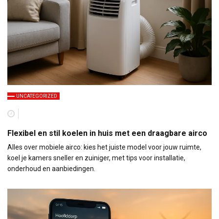
UNCATEGORIZED
Flexibel en stil koelen in huis met een draagbare airco
Alles over mobiele airco: kies het juiste model voor jouw ruimte,
koel je kamers sneller en zuiniger, met tips voor installatie,
onderhoud en aanbiedingen.