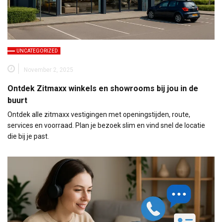
UNCATEGORIZED
November 2, 2025
Ontdek Zitmaxx winkels en showrooms bij jou in de
buurt
Ontdek alle zitmaxx vestigingen met openingstijden, route,
services en voorraad. Plan je bezoek slim en vind snel de locatie
die bij je past.