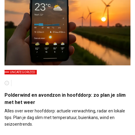
UNCATEGORIZED
Polderwind en avondzon in hoofddorp: zo plan je slim
met het weer
Alles over weer hoofddorp: actuele verwachting, radar en lokale
tips. Plan je dag slim met temperatuur, buienkans, wind en
seizoentrends.