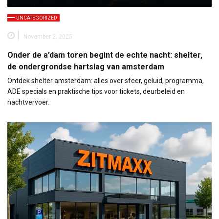
UNCATEGORIZED
November 2, 2025
Onder de a’dam toren begint de echte nacht: shelter,
de ondergrondse hartslag van amsterdam
Ontdek shelter amsterdam: alles over sfeer, geluid, programma,
ADE specials en praktische tips voor tickets, deurbeleid en
nachtvervoer.