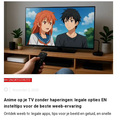
UNCATEGORIZED
November 2, 2025
Anime op je TV zonder haperingen: legale opties EN
insteltips voor de beste weeb-ervaring
Ontdek weeb tv: legale apps, tips voor je beeld en geluid, en snelle