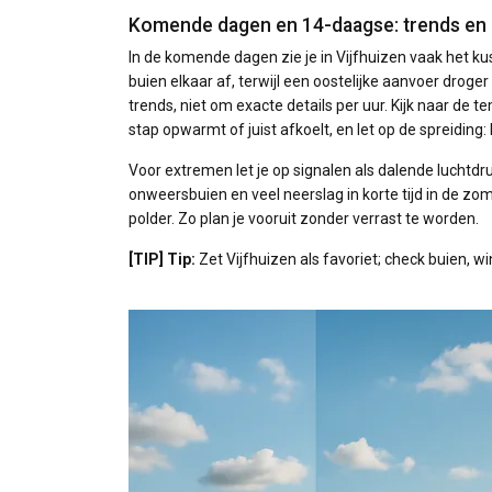
Komende dagen en 14-daagse: trends en
In de komende dagen zie je in Vijfhuizen vaak het k
buien elkaar af, terwijl een oostelijke aanvoer droge
trends, niet om exacte details per uur. Kijk naar de
stap opwarmt of juist afkoelt, en let op de spreiding
Voor extremen let je op signalen als dalende luch
onweersbuien en veel neerslag in korte tijd in de zom
polder. Zo plan je vooruit zonder verrast te worden.
[TIP] Tip:
Zet Vijfhuizen als favoriet; check buien, w