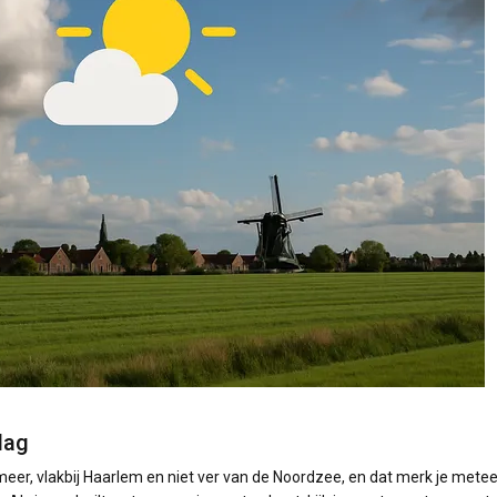
lag
meer, vlakbij Haarlem en niet ver van de Noordzee, en dat merk je mete