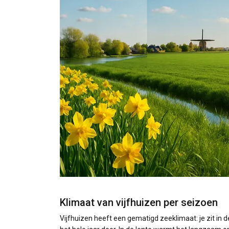
Klimaat van vijfhuizen per seizoen
Vijfhuizen heeft een gematigd zeeklimaat: je zit i