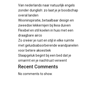
Van nederlands naar natuurlijk engels
zonder dunglish: zo laat je je boodschap
overal landen
Wooninspiratie, betaalbaar design en
zweedse lekkernijen bij Ikea duiven
Flexibel en stil koelen in huis met een
draagbare airco
Zo creëer je rust en stijl in elke ruimte
met geluidsabsorberende wandpanelen
voor betere akoestiek
Slaapgeluk begint bij een bed dat je
omarmt en je nachtrust verwent
Recent Comments
No comments to show.