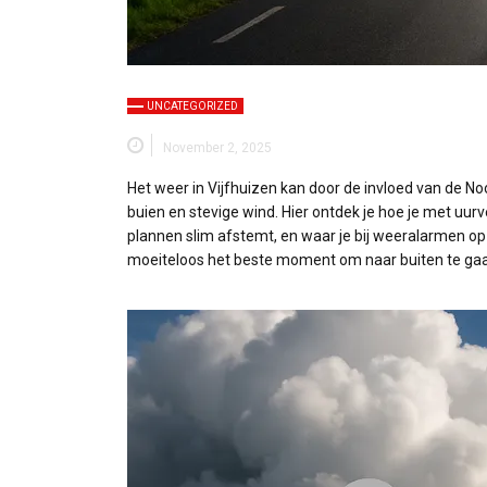
UNCATEGORIZED
November 2, 2025
Het weer in Vijfhuizen kan door de invloed van de 
buien en stevige wind. Hier ontdek je hoe je met uu
plannen slim afstemt, en waar je bij weeralarmen op l
moeiteloos het beste moment om naar buiten te ga