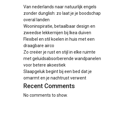
Van nederlands naar natuurlijk engels
zonder dunglish: zo laat je je boodschap
overal landen
Wooninspiratie, betaalbaar design en
zweedse lekkernijen bij Ikea duiven
Flexibel en stil koelen in huis met een
draagbare airco
Zo creëer je rust en stijl in elke ruimte
met geluidsabsorberende wandpanelen
voor betere akoestiek
Slaapgeluk begint bij een bed dat je
omarmt en je nachtrust verwent
Recent Comments
No comments to show.