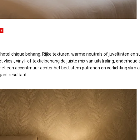
.)
hotel chique behang. Rijke texturen, warme neutrals of juveltinten en s
et vlies-, vinyl- of textielbehang de juiste mix van uitstraling, onderhoud 
met een accentmuur achter het bed, stem patronen en verlichting slim a
ant resultaat.