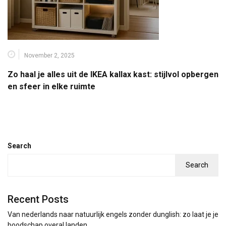
November 2, 2025
Zo haal je alles uit de IKEA kallax kast: stijlvol opbergen
en sfeer in elke ruimte
Search
Search
Recent Posts
Van nederlands naar natuurlijk engels zonder dunglish: zo laat je je
boodschap overal landen