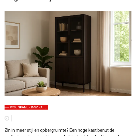
WOONKAMER INSPIRATIE
Zin in meer stijl en opbergruimte? Een hoge kast benut de