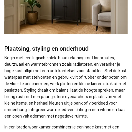
Plaatsing, styling en onderhoud
Begin met een logische plek: houd rekening met looproutes,
deurzwaai en warmtebronnen zoals radiatoren, en veranker je
hoge kast altijd met een anti-kantelset voor stabiliteit. Stel de kast
waterpas met stelvoeten en gebruik vilt of rubber onder poten om
de vloer te beschermen; werk plinten en kleine kieren strak af met
paslatten. Styling draait om balans: laat de hoogte spreken, maar
breng rust met een paar grotere eyecatchers in plaats van veel
kleine items, en herhaal kleuren uit je bank of vloerkleed voor
samenhang. Integreer warme led-verlichting in een vitrine en laat
een open vak ademen met negatieve ruimte.
In een brede woonkamer combineer je een hoge kast met een