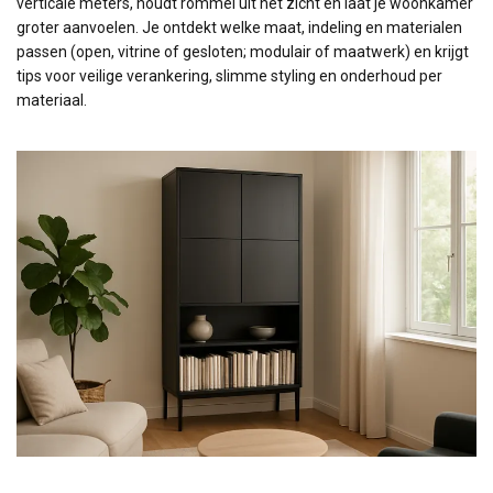
verticale meters, houdt rommel uit het zicht en laat je woonkamer
groter aanvoelen. Je ontdekt welke maat, indeling en materialen
passen (open, vitrine of gesloten; modulair of maatwerk) en krijgt
tips voor veilige verankering, slimme styling en onderhoud per
materiaal.