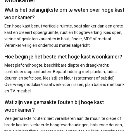
woonkamer
Wat is het belangrijkste om te weten over hoge kast
woonkamer?
Een hoge kast benut verticale ruimte, oogt slanker dan een grote
kast en creëert opbergruimte, rust en hoogtewerking. Kies open,
vitrine of gesloten varianten in hout, fineer, MDF of metaal.
Veranker veilig en onderhoud materiaalgericht.
Hoe begin je het beste met hoge kast woonkamer?
Meet plafondhoogte, beschikbare diepte en draagkracht;
controleer stopcontacten. Bepaal indeling met planken, lades,
deuren en softclose. Kies stijl en kleur (statement of subtiel).
Overweeg modulair/maatwerk voor nissen, plan balans met bank
en TV-meubel.
Wat zijn veelgemaakte fouten bij hoge kast
woonkamer?
Veelgemaakte fouten: niet verankeren aan de muur, te diepe of
brede kasten, verkeerde hoogteverhoudingen, botsende deuren,