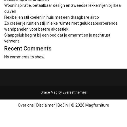
Wooninspiratie, betaalbaar design en zweedse lekkernijen bij Ikea
duiven
Flexibel en stil koelen in huis met een draagbare airco
Zo creëer je rust en stijl in elke ruimte met geluidsabsorberende
wandpanelen voor betere akoestiek
Slaapgeluk begint bij een bed dat je omarmt en je nachtrust
verwent
Recent Comments
No comments to show.
Grace Mag by
Everestthemes
Over ons
|
Disclaimer
|
Bo5.nl
|
© 2026 Magfurniture