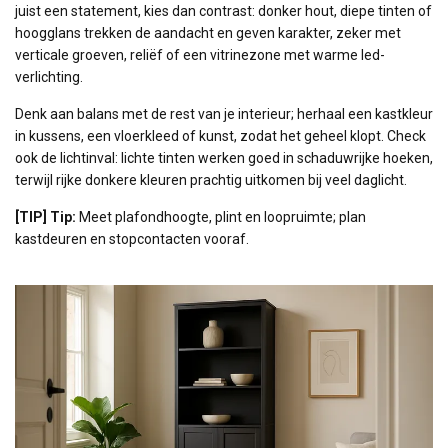
juist een statement, kies dan contrast: donker hout, diepe tinten of
hoogglans trekken de aandacht en geven karakter, zeker met
verticale groeven, reliëf of een vitrinezone met warme led-
verlichting.
Denk aan balans met de rest van je interieur; herhaal een kastkleur
in kussens, een vloerkleed of kunst, zodat het geheel klopt. Check
ook de lichtinval: lichte tinten werken goed in schaduwrijke hoeken,
terwijl rijke donkere kleuren prachtig uitkomen bij veel daglicht.
[TIP] Tip:
Meet plafondhoogte, plint en loopruimte; plan
kastdeuren en stopcontacten vooraf.