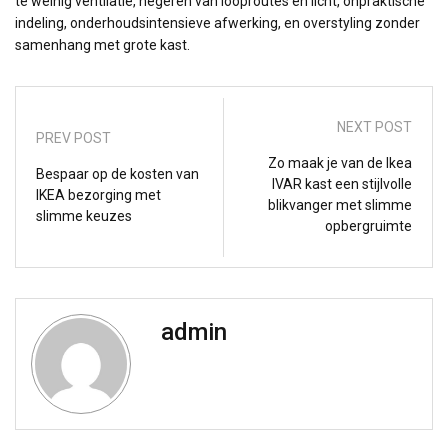
te weinig ventilatie, negeren van looproutes en licht, onpraktische
indeling, onderhoudsintensieve afwerking, en overstyling zonder
samenhang met grote kast.
NEXT POST
PREV POST
Zo maak je van de Ikea
Bespaar op de kosten van
IVAR kast een stijlvolle
IKEA bezorging met
blikvanger met slimme
slimme keuzes
opbergruimte
admin