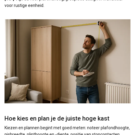
voor rustige eenheid.
Hoe kies en plan je de juiste hoge kast
Kiezen en plannen begint met goed meten: noteer plafondhoogte,
nisbreedte, plinthoogte en -diepte, positie van stopcontacten,