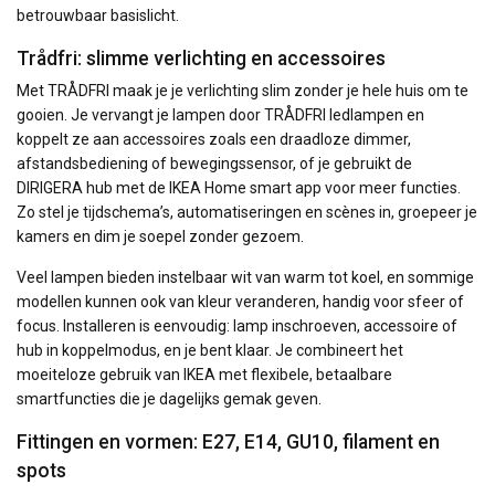
betrouwbaar basislicht.
Trådfri: slimme verlichting en accessoires
Met TRÅDFRI maak je je verlichting slim zonder je hele huis om te
gooien. Je vervangt je lampen door TRÅDFRI ledlampen en
koppelt ze aan accessoires zoals een draadloze dimmer,
afstandsbediening of bewegingssensor, of je gebruikt de
DIRIGERA hub met de IKEA Home smart app voor meer functies.
Zo stel je tijdschema’s, automatiseringen en scènes in, groepeer je
kamers en dim je soepel zonder gezoem.
Veel lampen bieden instelbaar wit van warm tot koel, en sommige
modellen kunnen ook van kleur veranderen, handig voor sfeer of
focus. Installeren is eenvoudig: lamp inschroeven, accessoire of
hub in koppelmodus, en je bent klaar. Je combineert het
moeiteloze gebruik van IKEA met flexibele, betaalbare
smartfuncties die je dagelijks gemak geven.
Fittingen en vormen: E27, E14, GU10, filament en
spots