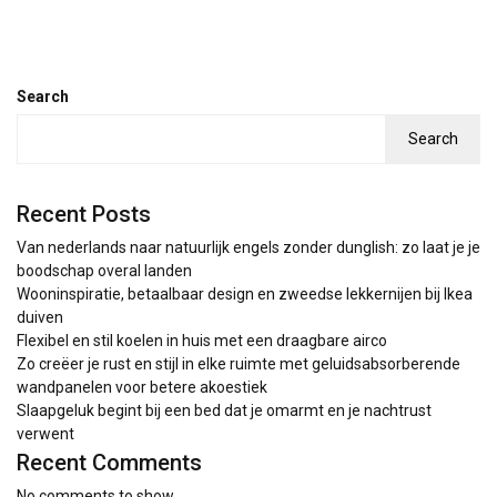
Search
Search
Recent Posts
Van nederlands naar natuurlijk engels zonder dunglish: zo laat je je
boodschap overal landen
Wooninspiratie, betaalbaar design en zweedse lekkernijen bij Ikea
duiven
Flexibel en stil koelen in huis met een draagbare airco
Zo creëer je rust en stijl in elke ruimte met geluidsabsorberende
wandpanelen voor betere akoestiek
Slaapgeluk begint bij een bed dat je omarmt en je nachtrust
verwent
Recent Comments
No comments to show.