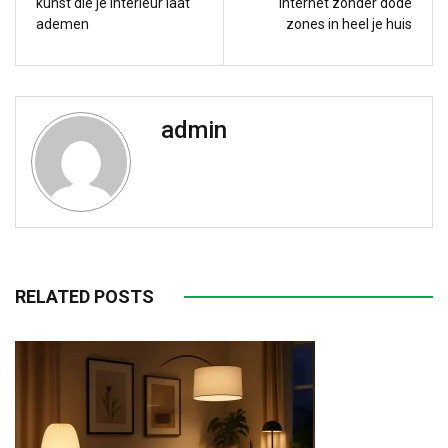
kunst die je interieur laat
internet zonder dode
ademen
zones in heel je huis
admin
RELATED POSTS