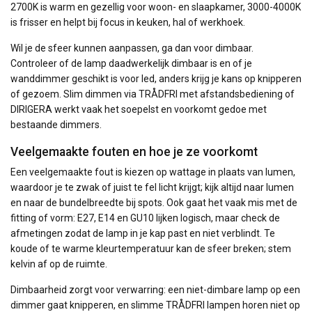
2700K is warm en gezellig voor woon- en slaapkamer, 3000-4000K
is frisser en helpt bij focus in keuken, hal of werkhoek.
Wil je de sfeer kunnen aanpassen, ga dan voor dimbaar.
Controleer of de lamp daadwerkelijk dimbaar is en of je
wanddimmer geschikt is voor led, anders krijg je kans op knipperen
of gezoem. Slim dimmen via TRÅDFRI met afstandsbediening of
DIRIGERA werkt vaak het soepelst en voorkomt gedoe met
bestaande dimmers.
Veelgemaakte fouten en hoe je ze voorkomt
Een veelgemaakte fout is kiezen op wattage in plaats van lumen,
waardoor je te zwak of juist te fel licht krijgt; kijk altijd naar lumen
en naar de bundelbreedte bij spots. Ook gaat het vaak mis met de
fitting of vorm: E27, E14 en GU10 lijken logisch, maar check de
afmetingen zodat de lamp in je kap past en niet verblindt. Te
koude of te warme kleurtemperatuur kan de sfeer breken; stem
kelvin af op de ruimte.
Dimbaarheid zorgt voor verwarring: een niet-dimbare lamp op een
dimmer gaat knipperen, en slimme TRÅDFRI lampen horen niet op