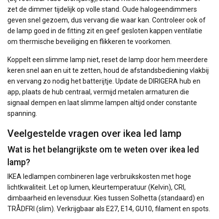
zet de dimmer tijdelijk op volle stand. Oude halogeendimmers
geven snel gezoem, dus vervang die waar kan. Controleer ook of
de lamp goed in de fitting zit en geef gesloten kappen ventilatie
om thermische beveiliging en flikkeren te voorkomen.
Koppelt een slimme lamp niet, reset de lamp door hem meerdere
keren snel aan en uit te zetten, houd de afstandsbediening vlakbij
en vervang zo nodig het batterijtje. Update de DIRIGERA hub en
app, plaats de hub centraal, vermijd metalen armaturen die
signaal dempen en laat slimme lampen altijd onder constante
spanning.
Veelgestelde vragen over ikea led lamp
Wat is het belangrijkste om te weten over ikea led
lamp?
IKEA ledlampen combineren lage verbruikskosten met hoge
lichtkwaliteit. Let op lumen, kleurtemperatuur (Kelvin), CRI,
dimbaarheid en levensduur. Kies tussen Solhetta (standaard) en
TRÅDFRI (slim). Verkrijgbaar als E27, E14, GU10, filament en spots.