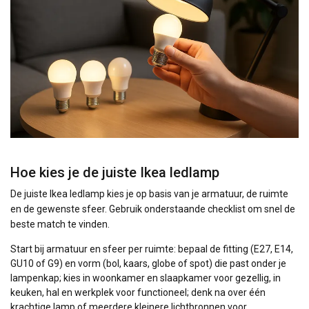
Hoe kies je de juiste Ikea ledlamp
De juiste Ikea ledlamp kies je op basis van je armatuur, de ruimte
en de gewenste sfeer. Gebruik onderstaande checklist om snel de
beste match te vinden.
Start bij armatuur en sfeer per ruimte: bepaal de fitting (E27, E14,
GU10 of G9) en vorm (bol, kaars, globe of spot) die past onder je
lampenkap; kies in woonkamer en slaapkamer voor gezellig, in
keuken, hal en werkplek voor functioneel; denk na over één
krachtige lamp of meerdere kleinere lichtbronnen voor