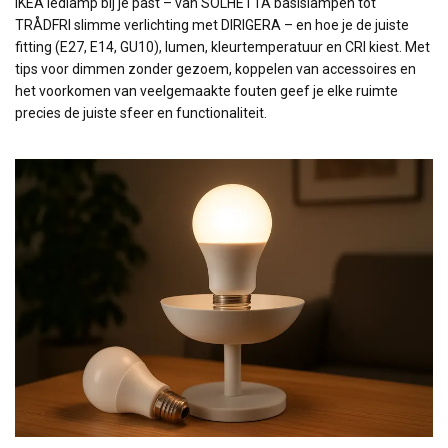
IKEA ledlamp bij je past – van SOLHETTA basislampen tot
TRÅDFRI slimme verlichting met DIRIGERA – en hoe je de juiste
fitting (E27, E14, GU10), lumen, kleurtemperatuur en CRI kiest. Met
tips voor dimmen zonder gezoem, koppelen van accessoires en
het voorkomen van veelgemaakte fouten geef je elke ruimte
precies de juiste sfeer en functionaliteit.