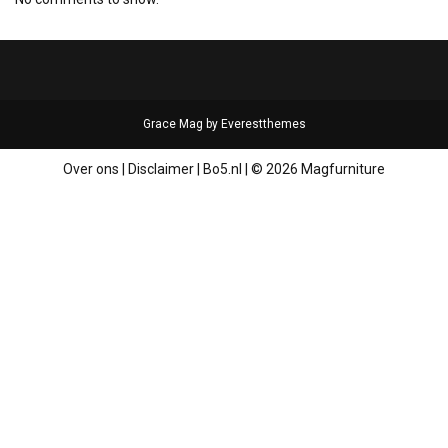
Grace Mag by
Everestthemes
Over ons
|
Disclaimer
|
Bo5.nl
|
© 2026 Magfurniture