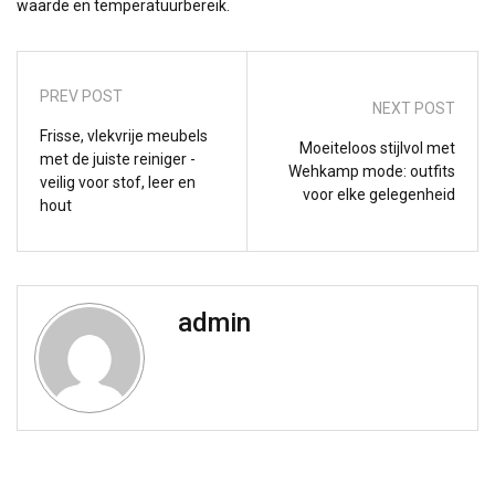
waarde en temperatuurbereik.
PREV POST
NEXT POST
Frisse, vlekvrije meubels
Moeiteloos stijlvol met
met de juiste reiniger -
Wehkamp mode: outfits
veilig voor stof, leer en
voor elke gelegenheid
hout
admin