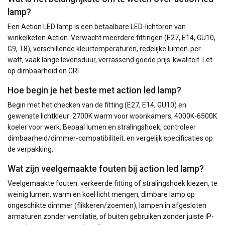
lamp?
Een Action LED lamp is een betaalbare LED-lichtbron van
winkelketen Action. Verwacht meerdere fittingen (E27, E14, GU10,
G9, T8), verschillende kleurtemperaturen, redelijke lumen-per-
watt, vaak lange levensduur, verrassend goede prijs-kwaliteit. Let
op dimbaarheid en CRI.
Hoe begin je het beste met action led lamp?
Begin met het checken van de fitting (E27, E14, GU10) en
gewenste lichtkleur: 2700K warm voor woonkamers, 4000K-6500K
koeler voor werk. Bepaal lumen en stralingshoek, controleer
dimbaarheid/dimmer-compatibiliteit, en vergelijk specificaties op
de verpakking.
Wat zijn veelgemaakte fouten bij action led lamp?
Veelgemaakte fouten: verkeerde fitting of stralingshoek kiezen, te
weinig lumen, warm en koel licht mengen, dimbare lamp op
ongeschikte dimmer (flikkeren/zoemen), lampen in afgesloten
armaturen zonder ventilatie, of buiten gebruiken zonder juiste IP-