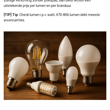
zuinige verlichting zonder poespas, dan biedt Action een
uitstekende prijs per lumen en per branduur.
[TIP] Tip:
Check lumen i.p.v. watt; 470-806 lumen dekt meeste
woonruimtes.