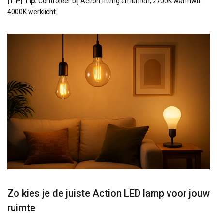
[TIP] Tip:
Controleer bij Action fitting en lumen; 2700K warmwit,
4000K werklicht.
Zo kies je de juiste Action LED lamp voor jouw
ruimte