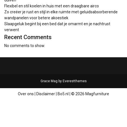
duiven
Flexibel en stil koelen in huis met een draagbare airco
Zo creëer je rust en stijl in elke ruimte met geluidsabsorberende
wandpanelen voor betere akoestiek
Slaapgeluk begint bij een bed dat je omarmt en je nachtrust
verwent
Recent Comments
No comments to show.
Grace Mag by
Everestthemes
Over ons
|
Disclaimer
|
Bo5.nl
|
© 2026 Magfurniture