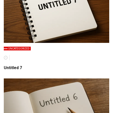
UNCATEGORIZED
Untitled 7