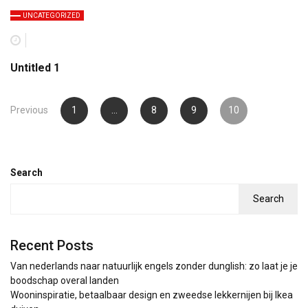
UNCATEGORIZED
Untitled 1
Posts
Previous
1
…
8
9
10
pagination
Search
Search
Recent Posts
Van nederlands naar natuurlijk engels zonder dunglish: zo laat je je
boodschap overal landen
Wooninspiratie, betaalbaar design en zweedse lekkernijen bij Ikea