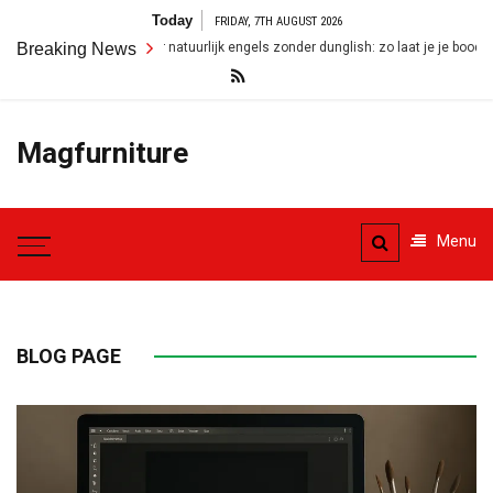
Skip
Today
FRIDAY, 7TH AUGUST 2026
to
 nederlands naar natuurlijk engels zonder dunglish: zo laat je je boodschap over
Breaking News
content
Magfurniture
Menu
BLOG PAGE