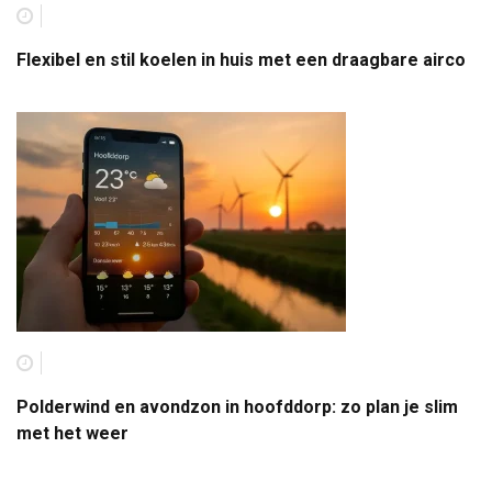
Flexibel en stil koelen in huis met een draagbare airco
Polderwind en avondzon in hoofddorp: zo plan je slim
met het weer