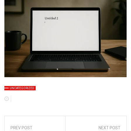
UNCATEGORIZED
PREV POST
NEXT POST