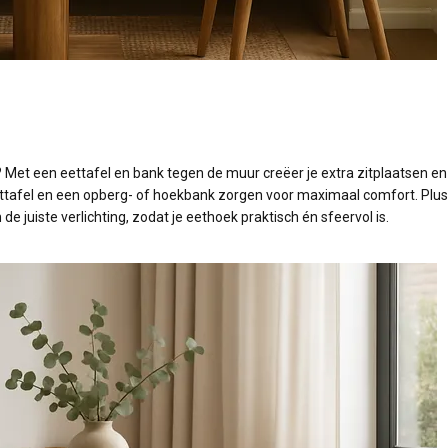
k? Met een eettafel en bank tegen de muur creëer je extra zitplaatsen en 
ttafel en een opberg- of hoekbank zorgen voor maximaal comfort. Plus:
 juiste verlichting, zodat je eethoek praktisch én sfeervol is.