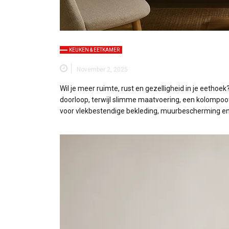
KEUKEN & EETKAMER
November 2, 2025
Wil je meer ruimte, rust en gezelligheid in je eethoe
doorloop, terwijl slimme maatvoering, een kolompoo
voor vlekbestendige bekleding, muurbescherming en de