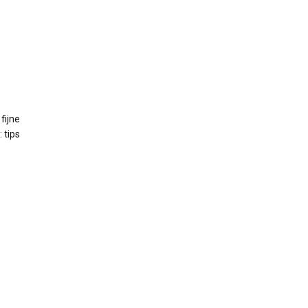
fijne
 tips