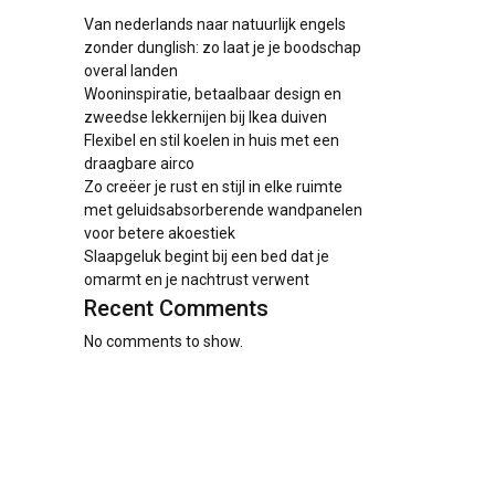
Van nederlands naar natuurlijk engels
zonder dunglish: zo laat je je boodschap
overal landen
Wooninspiratie, betaalbaar design en
zweedse lekkernijen bij Ikea duiven
Flexibel en stil koelen in huis met een
draagbare airco
Zo creëer je rust en stijl in elke ruimte
met geluidsabsorberende wandpanelen
voor betere akoestiek
Slaapgeluk begint bij een bed dat je
omarmt en je nachtrust verwent
Recent Comments
No comments to show.