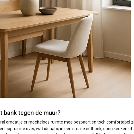
t bank tegen de muur?
ral omdat je er moeiteloos ruimte mee bespaart en toch comfortabel zi
r loopruimte over, wat ideaal is in een smalle eethoek, open keuken of